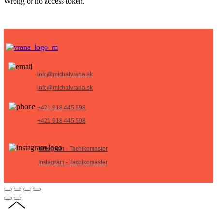
Wrong or no access token.
info@michalvrana.sk
info@michalvrana.sk
+421 918 445 598
+421 918 445 598
Instagram - Tachikomaster
Instagram - Tachikomaster