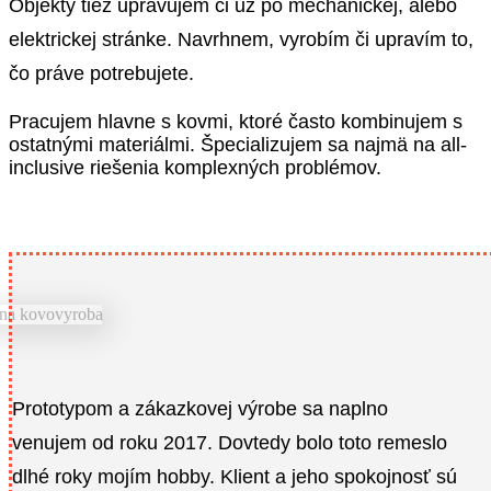
Objekty tiež upravujem či už po mechanickej, alebo
elektrickej stránke. Navrhnem, vyrobím či upravím to,
čo práve potrebujete.
Pracujem hlavne s kovmi, ktoré často kombinujem s
ostatnými materiálmi. Špecializujem sa najmä na all-
inclusive riešenia komplexných problémov.
Prototypom a zákazkovej výrobe sa naplno
venujem od roku 2017. Dovtedy bolo toto remeslo
dlhé roky mojím hobby. Klient a jeho spokojnosť sú