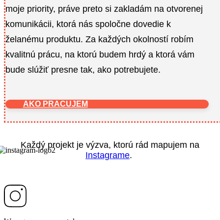
moje priority, práve preto si zakladám na otvorenej
komunikácii, ktorá nás spoločne dovedie k
želanému produktu. Za každých okolností robím
kvalitnú prácu, na ktorú budem hrdý a ktorá vám
bude slúžiť presne tak, ako potrebujete.
AKO PRACUJEM
Každý projekt je výzva, ktorú rád mapujem na
Instagrame
.