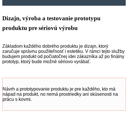
Dizajn, výroba a testovanie prototypu
produktu pre sériovú výrobu
Základom každého dobrého produktu je dizajn, ktorý
zaručuje správnu použiteľnosť i estetiku. V rámci tejto služby
budujem produkt od počiatočnej idei zákazníka až po finálny
prototyp, ktorý bude možné sériovo vyrábať.
Návrh a prototypovanie produktu je pre každého, kto má
nápad na produkt, no nemá prostriedky ani skúsenosti na
prácu s kovmi.