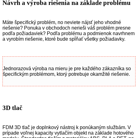
Návrh a výroba riešenia na základe problému
Máte špecifický problém, no neviete nájsť jeho vhodné
riešenie? Ponuka v obchodoch nerieši váš problém presne
podľa požiadaviek? Podľa problému a podmienok navrhnem
a vyrobím riešenie, ktoré bude spĺňať všetky požiadavky.
Jednorazová výroba na mieru je pre každého zákazníka so
špecifickým problémom, ktorý potrebuje okamžité riešenie.
3D tlač
FDM 3D tlač je doplnkový nástroj k ponúkaným službám. V
prípade voľnej kapacity vytlačím objekt na základe hotového